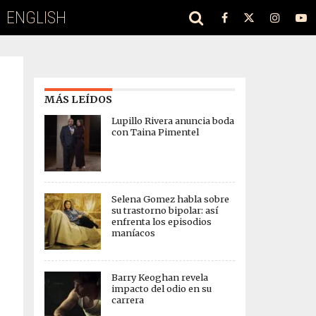
ENGLISH
MÁS LEÍDOS
Lupillo Rivera anuncia boda
con Taina Pimentel
Selena Gomez habla sobre
su trastorno bipolar: así
enfrenta los episodios
maníacos
Barry Keoghan revela
impacto del odio en su
carrera