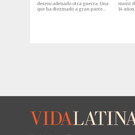
desencadenado otra guerra. Una
morir d
que ha diezmado a gran parte...
14 años,