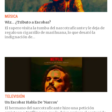
MÚSICA
Wiz… ¿Tributo a Escobar?
El rapero visita la tumba del narcotraficante y le deja de
regalo un cigarrillo de marihuana, lo que desató la
indignación de...
TELEVISIÓN
Un Escobar Habla De ‘Narcos’
El hermano del narcotraficante hizo una petición