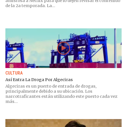
amistosa a Netflix para que lo dejen revisar el contenido
de la 2a temporada. La...
CULTURA
Así Entra La Droga Por Algeciras
Algeciras es un puerto de entrada de drogas,
principalmente debido a su ubicación. Los
narcotraficantes están utilizando este puerto cada vez
más...