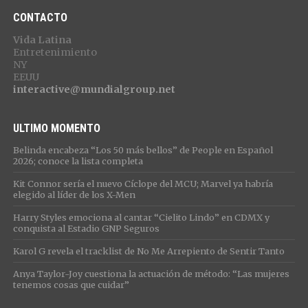
CONTACTO
Vida Latina
Entretenimiento
NY
EEUU
interactive@mundialgroup.net
ULTIMO MOMENTO
Belinda encabeza “Los 50 más bellos” de People en Español
2026; conoce la lista completa
Kit Connor sería el nuevo Cíclope del MCU; Marvel ya habría
elegido al líder de los X-Men
Harry Styles emociona al cantar “Cielito Lindo” en CDMX y
conquista al Estadio GNP Seguros
Karol G revela el tracklist de No Me Arrepiento de Sentir Tanto
Anya Taylor-Joy cuestiona la actuación de método: “Las mujeres
tenemos cosas que cuidar”