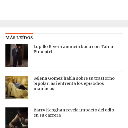
MÁS LEÍDOS
Lupillo Rivera anuncia boda con Taina
Pimentel
Selena Gomez habla sobre su trastorno
bipolar: así enfrenta los episodios
maníacos
Barry Keoghan revela impacto del odio
en su carrera