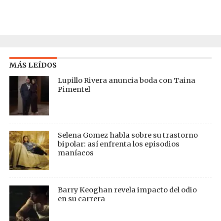
MÁS LEÍDOS
Lupillo Rivera anuncia boda con Taina
Pimentel
Selena Gomez habla sobre su trastorno
bipolar: así enfrenta los episodios
maníacos
Barry Keoghan revela impacto del odio
en su carrera