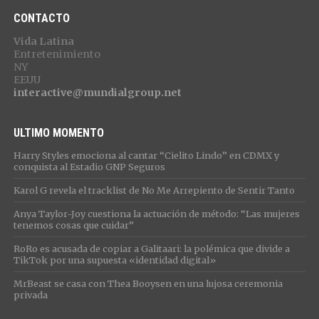
CONTACTO
Vida Latina
Entretenimiento
NY
EEUU
interactive@mundialgroup.net
ULTIMO MOMENTO
Harry Styles emociona al cantar “Cielito Lindo” en CDMX y
conquista al Estadio GNP Seguros
Karol G revela el tracklist de No Me Arrepiento de Sentir Tanto
Anya Taylor-Joy cuestiona la actuación de método: “Las mujeres
tenemos cosas que cuidar”
RoRo es acusada de copiar a Galitaari: la polémica que divide a
TikTok por una supuesta «identidad digital»
MrBeast se casa con Thea Booysen en una lujosa ceremonia
privada