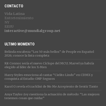
CONTACTO
Vida Latina
Entretenimiento
NY
EEUU
interactive@mundialgroup.net
ULTIMO MOMENTO
Belinda encabeza “Los 50 más bellos” de People en Español
2026; conoce la lista completa
Kit Connor sería el nuevo Cíclope del MCU; Marvel ya habría
elegido al líder de los X-Men
Harry Styles emociona al cantar “Cielito Lindo” en CDMX y
conquista al Estadio GNP Seguros
Karol G revela el tracklist de No Me Arrepiento de Sentir Tanto
Anya Taylor-Joy cuestiona la actuación de método: “Las mujeres
tenemos cosas que cuidar”