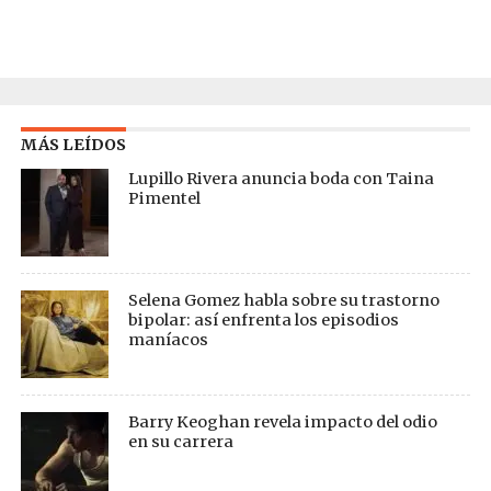
MÁS LEÍDOS
Lupillo Rivera anuncia boda con Taina
Pimentel
Selena Gomez habla sobre su trastorno
bipolar: así enfrenta los episodios
maníacos
Barry Keoghan revela impacto del odio
en su carrera