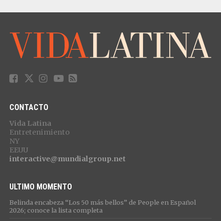
CONTACTO
Vida Latina
Entretenimiento
NY
EEUU
interactive@mundialgroup.net
ULTIMO MOMENTO
Belinda encabeza “Los 50 más bellos” de People en Español
2026; conoce la lista completa