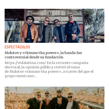
ESPECTÁCULOS
Molotov y «Gimme tha power», la banda fue
controversial desde su fundación
https://vidalatina.com/ En la reciente campaña
electoral, la opinión pública revivió el tema
de Molotov «Gimme tha power», a través del que el
grupo mexicano...