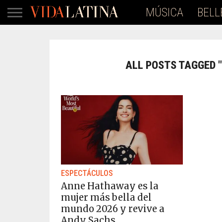
MÚSICA
BELL
ALL POSTS TAGGED 
ESPECTÁCULOS
Anne Hathaway es la
mujer más bella del
mundo 2026 y revive a
Andy Sachs