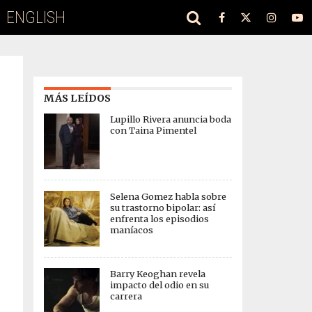
ENGLISH
MÁS LEÍDOS
Lupillo Rivera anuncia boda
con Taina Pimentel
Selena Gomez habla sobre
su trastorno bipolar: así
enfrenta los episodios
maníacos
Barry Keoghan revela
impacto del odio en su
carrera