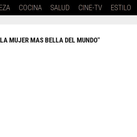
EZA
COCINA
SALUD
CINE-TV
ESTILO
"LA MUJER MAS BELLA DEL MUNDO"