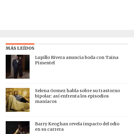
MÁS LEÍDOS
Lupillo Rivera anuncia boda con Taina
Pimentel
Selena Gomez habla sobre su trastorno
bipolar: así enfrenta los episodios
maníacos
Barry Keoghan revela impacto del odio
en su carrera