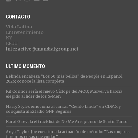
CONTACTO
Vida Latina
Entretenimiento
NY
EEUU
interactive@mundialgroup.net
ULTIMO MOMENTO
Belinda encabeza “Los 50 más bellos” de People en Español
2026; conoce la lista completa
Kit Connor sería el nuevo Cíclope del MCU; Marvel ya habría
elegido al líder de los X-Men
Harry Styles emociona al cantar “Cielito Lindo” en CDMX y
conquista al Estadio GNP Seguros
Karol G revela el tracklist de No Me Arrepiento de Sentir Tanto
Anya Taylor-Joy cuestiona la actuación de método: “Las mujeres
tenemos cosas que cuidar”