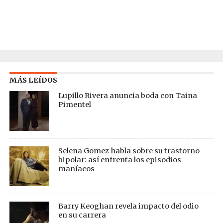
MÁS LEÍDOS
Lupillo Rivera anuncia boda con Taina
Pimentel
Selena Gomez habla sobre su trastorno
bipolar: así enfrenta los episodios
maníacos
Barry Keoghan revela impacto del odio
en su carrera