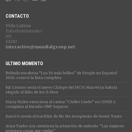
CONTACTO
Vida Latina
Entretenimiento
NY
EEUU
interactive@mundialgroup.net
ULTIMO MOMENTO
Belinda encabeza “Los 50 más bellos” de People en Español
2026; conoce la lista completa
Kit Connor sería el nuevo Cíclope del MCU; Marvel ya habría
elegido al líder de los X-Men
Harry Styles emociona al cantar “Cielito Lindo” en CDMX y
conquista al Estadio GNP Seguros
Karol G revela el tracklist de No Me Arrepiento de Sentir Tanto
Anya Taylor-Joy cuestiona la actuación de método: “Las mujeres
tenemos cosas que cuidar”