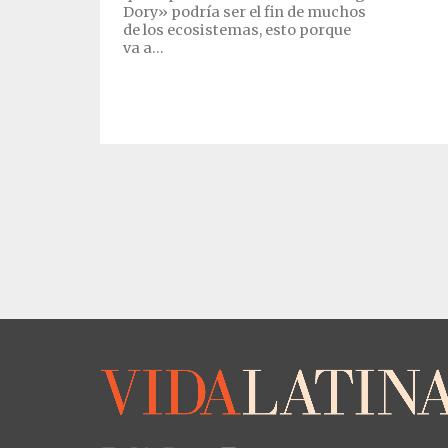
Dory» podría ser el fin de muchos
de los ecosistemas, esto porque
va a...