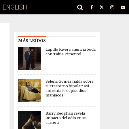
ENGLISH
MÁS LEÍDOS
Lupillo Rivera anuncia boda
con Taina Pimentel
Selena Gomez habla sobre
su trastorno bipolar: así
enfrenta los episodios
maníacos
Barry Keoghan revela
impacto del odio en su
carrera