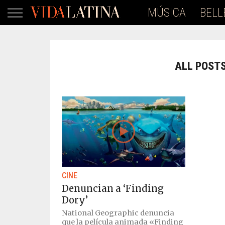
MÚSICA
BELL
ALL POSTS
CINE
Denuncian a ‘Finding
Dory’
National Geographic denuncia
que la película animada «Finding