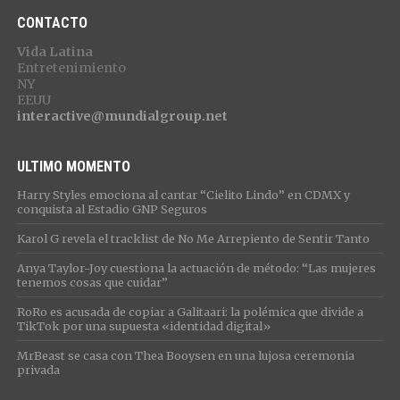
CONTACTO
Vida Latina
Entretenimiento
NY
EEUU
interactive@mundialgroup.net
ULTIMO MOMENTO
Harry Styles emociona al cantar “Cielito Lindo” en CDMX y
conquista al Estadio GNP Seguros
Karol G revela el tracklist de No Me Arrepiento de Sentir Tanto
Anya Taylor-Joy cuestiona la actuación de método: “Las mujeres
tenemos cosas que cuidar”
RoRo es acusada de copiar a Galitaari: la polémica que divide a
TikTok por una supuesta «identidad digital»
MrBeast se casa con Thea Booysen en una lujosa ceremonia
privada