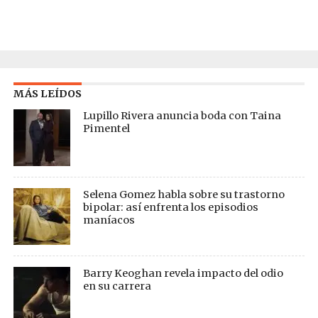
MÁS LEÍDOS
Lupillo Rivera anuncia boda con Taina
Pimentel
Selena Gomez habla sobre su trastorno
bipolar: así enfrenta los episodios
maníacos
Barry Keoghan revela impacto del odio
en su carrera