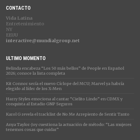
CONTACTO
Vida Latina
Entretenimiento
NY
EEUU
interactive@mundialgroup.net
ULTIMO MOMENTO
Belinda encabeza “Los 50 más bellos” de People en Español
2026; conoce la lista completa
Kit Connor sería el nuevo Cíclope del MCU; Marvel ya habría
elegido al líder de los X-Men
Harry Styles emociona al cantar “Cielito Lindo” en CDMX y
conquista al Estadio GNP Seguros
Karol G revela el tracklist de No Me Arrepiento de Sentir Tanto
Anya Taylor-Joy cuestiona la actuación de método: “Las mujeres
tenemos cosas que cuidar”