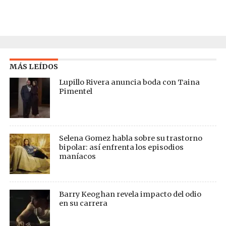
MÁS LEÍDOS
Lupillo Rivera anuncia boda con Taina
Pimentel
Selena Gomez habla sobre su trastorno
bipolar: así enfrenta los episodios
maníacos
Barry Keoghan revela impacto del odio
en su carrera