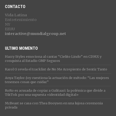
CONTACTO
Vida Latina
Entretenimiento
NY
EEUU
interactive@mundialgroup.net
ULTIMO MOMENTO
Harry Styles emociona al cantar “Cielito Lindo” en CDMX y
conquista al Estadio GNP Seguros
Karol G revela el tracklist de No Me Arrepiento de Sentir Tanto
Anya Taylor-Joy cuestiona la actuación de método: “Las mujeres
tenemos cosas que cuidar”
RoRo es acusada de copiar a Galitaari: la polémica que divide a
TikTok por una supuesta «identidad digital»
MrBeast se casa con Thea Booysen en una lujosa ceremonia
privada