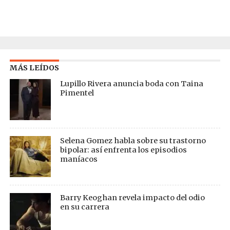
MÁS LEÍDOS
Lupillo Rivera anuncia boda con Taina
Pimentel
Selena Gomez habla sobre su trastorno
bipolar: así enfrenta los episodios
maníacos
Barry Keoghan revela impacto del odio
en su carrera