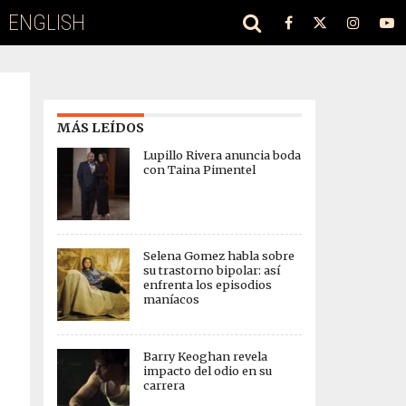
ENGLISH
MÁS LEÍDOS
Lupillo Rivera anuncia boda
con Taina Pimentel
Selena Gomez habla sobre
su trastorno bipolar: así
enfrenta los episodios
maníacos
Barry Keoghan revela
impacto del odio en su
carrera