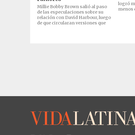
logró m
Millie Bobby Brown salió al paso
menos d
de las especulaciones sobre su
relación con David Harbour, luego
de que circularan versiones que
hablaban...