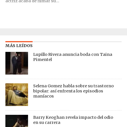
actriz acaba de filmar su...
MÁS LEÍDOS
Lupillo Rivera anuncia boda con Taina
Pimentel
Selena Gomez habla sobre su trastorno
bipolar: así enfrenta los episodios
maníacos
Barry Keoghan revela impacto del odio
en su carrera