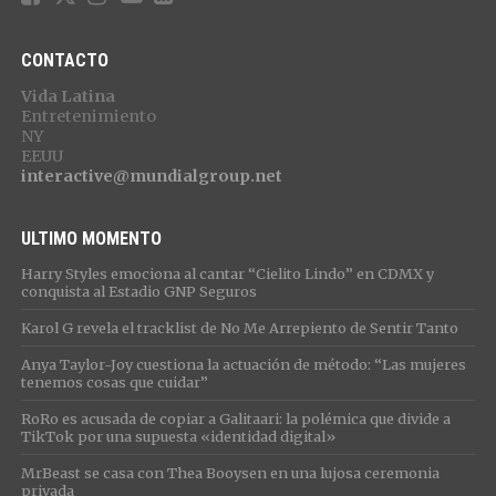
CONTACTO
Vida Latina
Entretenimiento
NY
EEUU
interactive@mundialgroup.net
ULTIMO MOMENTO
Harry Styles emociona al cantar “Cielito Lindo” en CDMX y
conquista al Estadio GNP Seguros
Karol G revela el tracklist de No Me Arrepiento de Sentir Tanto
Anya Taylor-Joy cuestiona la actuación de método: “Las mujeres
tenemos cosas que cuidar”
RoRo es acusada de copiar a Galitaari: la polémica que divide a
TikTok por una supuesta «identidad digital»
MrBeast se casa con Thea Booysen en una lujosa ceremonia
privada