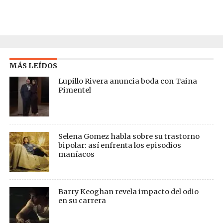
MÁS LEÍDOS
Lupillo Rivera anuncia boda con Taina
Pimentel
Selena Gomez habla sobre su trastorno
bipolar: así enfrenta los episodios
maníacos
Barry Keoghan revela impacto del odio
en su carrera