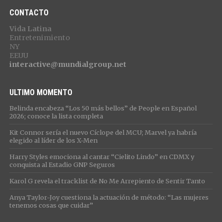
CONTACTO
Vida Latina
Entretenimiento
NY
EEUU
interactive@mundialgroup.net
ULTIMO MOMENTO
Belinda encabeza “Los 50 más bellos” de People en Español
2026; conoce la lista completa
Kit Connor sería el nuevo Cíclope del MCU; Marvel ya habría
elegido al líder de los X-Men
Harry Styles emociona al cantar “Cielito Lindo” en CDMX y
conquista al Estadio GNP Seguros
Karol G revela el tracklist de No Me Arrepiento de Sentir Tanto
Anya Taylor-Joy cuestiona la actuación de método: “Las mujeres
tenemos cosas que cuidar”