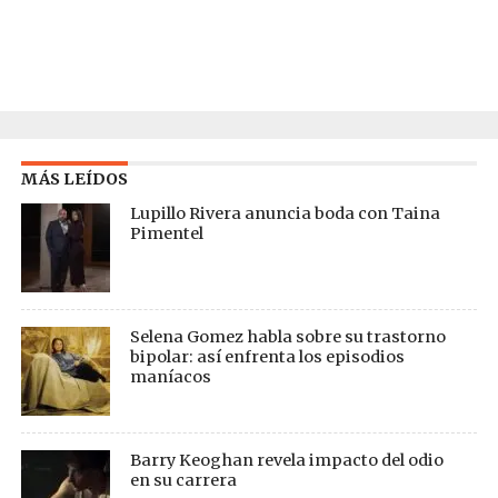
MÁS LEÍDOS
Lupillo Rivera anuncia boda con Taina
Pimentel
Selena Gomez habla sobre su trastorno
bipolar: así enfrenta los episodios
maníacos
Barry Keoghan revela impacto del odio
en su carrera