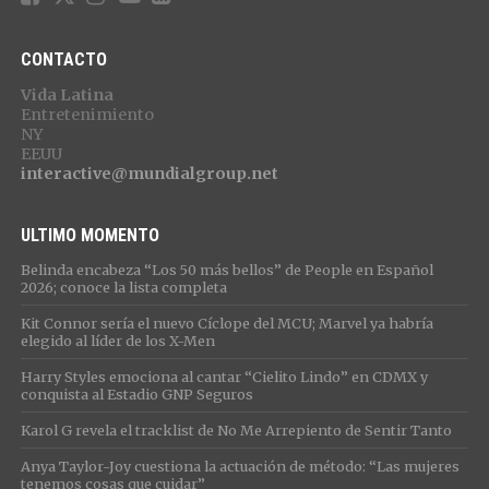
CONTACTO
Vida Latina
Entretenimiento
NY
EEUU
interactive@mundialgroup.net
ULTIMO MOMENTO
Belinda encabeza “Los 50 más bellos” de People en Español
2026; conoce la lista completa
Kit Connor sería el nuevo Cíclope del MCU; Marvel ya habría
elegido al líder de los X-Men
Harry Styles emociona al cantar “Cielito Lindo” en CDMX y
conquista al Estadio GNP Seguros
Karol G revela el tracklist de No Me Arrepiento de Sentir Tanto
Anya Taylor-Joy cuestiona la actuación de método: “Las mujeres
tenemos cosas que cuidar”