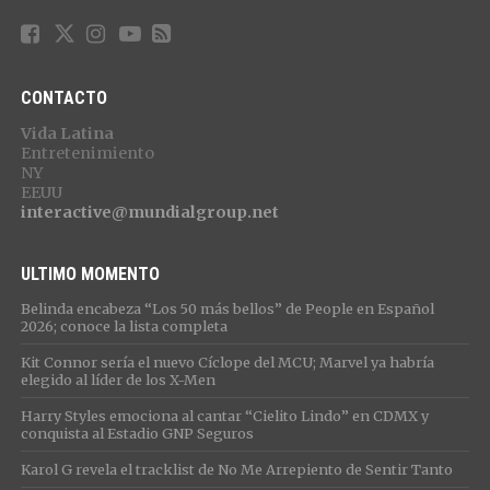
CONTACTO
Vida Latina
Entretenimiento
NY
EEUU
interactive@mundialgroup.net
ULTIMO MOMENTO
Belinda encabeza “Los 50 más bellos” de People en Español
2026; conoce la lista completa
Kit Connor sería el nuevo Cíclope del MCU; Marvel ya habría
elegido al líder de los X-Men
Harry Styles emociona al cantar “Cielito Lindo” en CDMX y
conquista al Estadio GNP Seguros
Karol G revela el tracklist de No Me Arrepiento de Sentir Tanto