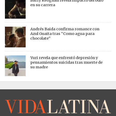
Barry Keoghan revela impacto del odio
en su carrera
Andrés Baida confirma romance con
Azul Guaita tras “Como agua para
chocolate”
Yuri revela que enfrentó depresión y
pensamientos suicidas tras muerte de
su madre