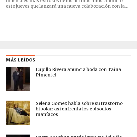
musicales más exitosos de los últimos años, anunció
este jueves que lanzará una nueva colaboración con la...
MÁS LEÍDOS
Lupillo Rivera anuncia boda con Taina
Pimentel
Selena Gomez habla sobre su trastorno
bipolar: así enfrenta los episodios
maníacos