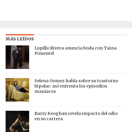
MÁS LEÍDOS
Lupillo Rivera anuncia boda con Taina
Pimentel
Selena Gomez habla sobre su trastorno
bipolar: así enfrenta los episodios
maníacos
Barry Keoghan revela impacto del odio
en su carrera