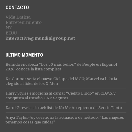
CONTACTO
Vida Latina
Entretenimiento
NY
EEUU
interactive@mundialgroup.net
ULTIMO MOMENTO
Belinda encabeza “Los 50 más bellos” de People en Español
2026; conoce la lista completa
Kit Connor sería el nuevo Cíclope del MCU; Marvel ya habría
elegido al líder de los X-Men
Harry Styles emociona al cantar “Cielito Lindo” en CDMX y
conquista al Estadio GNP Seguros
Karol G revela el tracklist de No Me Arrepiento de Sentir Tanto
Anya Taylor-Joy cuestiona la actuación de método: “Las mujeres
tenemos cosas que cuidar”