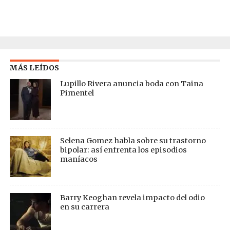
MÁS LEÍDOS
Lupillo Rivera anuncia boda con Taina
Pimentel
Selena Gomez habla sobre su trastorno
bipolar: así enfrenta los episodios
maníacos
Barry Keoghan revela impacto del odio
en su carrera