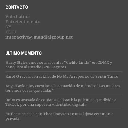
CONTACTO
Vida Latina
Entretenimiento
NY
EEUU
interactive@mundialgroup.net
ULTIMO MOMENTO
Harry Styles emociona al cantar “Cielito Lindo” en CDMX y
conquista al Estadio GNP Seguros
Karol G revela el tracklist de No Me Arrepiento de Sentir Tanto
Anya Taylor-Joy cuestiona la actuación de método: “Las mujeres
tenemos cosas que cuidar”
RoRo es acusada de copiar a Galitaari: la polémica que divide a
TikTok por una supuesta «identidad digital»
MrBeast se casa con Thea Booysen en una lujosa ceremonia
privada