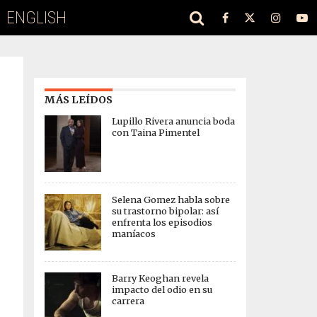
ENGLISH
MÁS LEÍDOS
Lupillo Rivera anuncia boda
con Taina Pimentel
Selena Gomez habla sobre
su trastorno bipolar: así
enfrenta los episodios
maníacos
Barry Keoghan revela
impacto del odio en su
carrera