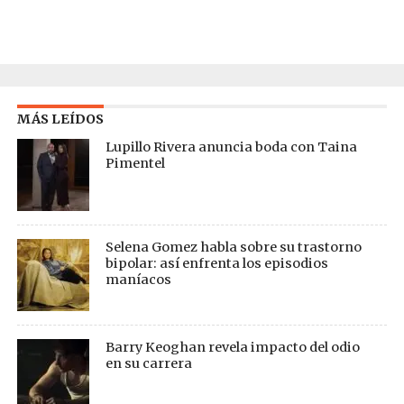
MÁS LEÍDOS
Lupillo Rivera anuncia boda con Taina
Pimentel
Selena Gomez habla sobre su trastorno
bipolar: así enfrenta los episodios
maníacos
Barry Keoghan revela impacto del odio
en su carrera