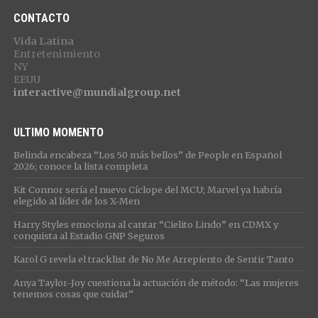
CONTACTO
Vida Latina
Entretenimiento
NY
EEUU
interactive@mundialgroup.net
ULTIMO MOMENTO
Belinda encabeza “Los 50 más bellos” de People en Español
2026; conoce la lista completa
Kit Connor sería el nuevo Cíclope del MCU; Marvel ya habría
elegido al líder de los X-Men
Harry Styles emociona al cantar “Cielito Lindo” en CDMX y
conquista al Estadio GNP Seguros
Karol G revela el tracklist de No Me Arrepiento de Sentir Tanto
Anya Taylor-Joy cuestiona la actuación de método: “Las mujeres
tenemos cosas que cuidar”