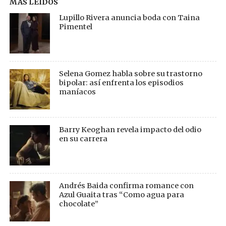
MÁS LEÍDOS
Lupillo Rivera anuncia boda con Taina
Pimentel
Selena Gomez habla sobre su trastorno
bipolar: así enfrenta los episodios
maníacos
Barry Keoghan revela impacto del odio
en su carrera
Andrés Baida confirma romance con
Azul Guaita tras “Como agua para
chocolate”