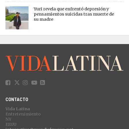
Yuri revela que enfrentó depresión y
pensamientos suicidas tras muerte de
su madre
CONTACTO
Vida Latina
Entretenimiento
NY
EEUU