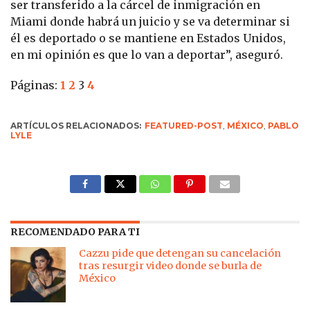
ser transferido a la cárcel de inmigración en
Miami donde habrá un juicio y se va determinar si
él es deportado o se mantiene en Estados Unidos,
en mi opinión es que lo van a deportar”, aseguró.
Páginas:
1
2
3
4
ARTÍCULOS RELACIONADOS:
FEATURED-POST
,
MÉXICO
,
PABLO
LYLE
RECOMENDADO PARA TI
Cazzu pide que detengan su cancelación
tras resurgir video donde se burla de
México