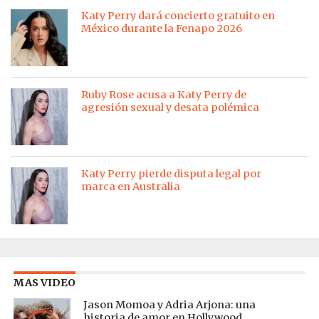
Katy Perry dará concierto gratuito en
México durante la Fenapo 2026
Ruby Rose acusa a Katy Perry de
agresión sexual y desata polémica
Katy Perry pierde disputa legal por
marca en Australia
MAS VIDEO
Jason Momoa y Adria Arjona: una
historia de amor en Hollywood