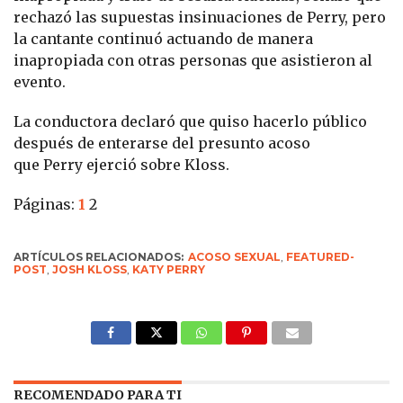
rechazó las supuestas insinuaciones de Perry, pero
la cantante continuó actuando de manera
inapropiada con otras personas que asistieron al
evento.
La conductora declaró que quiso hacerlo público
después de enterarse del presunto acoso
que Perry ejerció sobre Kloss.
Páginas:
1
2
ARTÍCULOS RELACIONADOS:
ACOSO SEXUAL
,
FEATURED-
POST
,
JOSH KLOSS
,
KATY PERRY
RECOMENDADO PARA TI