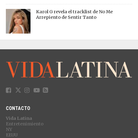
Karol G revela el tracklist de No Me
Arrepiento de Sentir Tanto
CONTACTO
Vida Latina
Entretenimiento
NY
EEUU