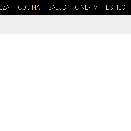
EZA
COCINA
SALUD
CINE-TV
ESTILO