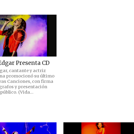
Edgar Presenta CD
gar, cantante y actriz
na promocionó su último
as Canciones, con firma
grafos y presentación
público. (Vida...