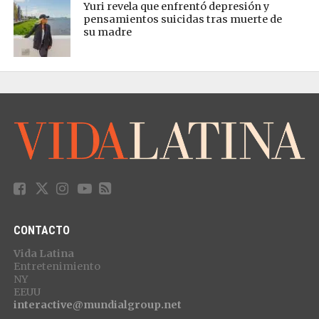
Yuri revela que enfrentó depresión y
pensamientos suicidas tras muerte de
su madre
CONTACTO
Vida Latina
Entretenimiento
NY
EEUU
interactive@mundialgroup.net