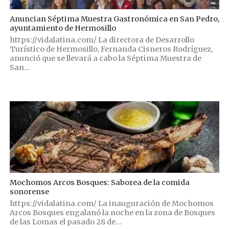
Anuncian Séptima Muestra Gastronómica en San Pedro,
ayuntamiento de Hermosillo
https://vidalatina.com/ La directora de Desarrollo
Turístico de Hermosillo, Fernanda Cisneros Rodríguez,
anunció que se llevará a cabo la Séptima Muestra de
San...
Mochomos Arcos Bosques: Saborea de la comida
sonorense
https://vidalatina.com/ La inauguración de Mochomos
Arcos Bosques engalanó la noche en la zona de Bosques
de las Lomas el pasado 28 de...