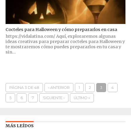
Cocteles para Halloween y cómo prepararlos en casa
https://vidalatina.com/ Aquí, exploraremos algunas
ideas creativas para preparar cocteles para Halloween y
te mostraremos cómo puedes prepararlos en tu casa y
sin...
PÁGINA 3 DE 48
‹ ANTERIOR
1
2
3
4
5
6
7
SIGUIENTE ›
ÚLTIMO »
MÁS LEÍDOS